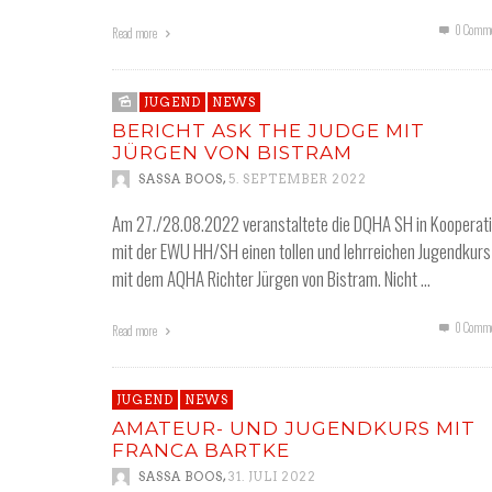
0 Comme
Read more
JUGEND
NEWS
BERICHT ASK THE JUDGE MIT
JÜRGEN VON BISTRAM
,
SASSA BOOS
5. SEPTEMBER 2022
Am 27./28.08.2022 veranstaltete die DQHA SH in Kooperat
mit der EWU HH/SH einen tollen und lehrreichen Jugendkurs
mit dem AQHA Richter Jürgen von Bistram. Nicht …
0 Comme
Read more
JUGEND
NEWS
AMATEUR- UND JUGENDKURS MIT
FRANCA BARTKE
,
SASSA BOOS
31. JULI 2022