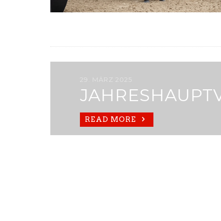
29. MÄRZ 2025
JAHRESHAUPT
READ MORE