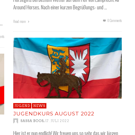
Around Horses. Nach einer kurzen Begrüßungs- und …
0 Comments
Read more
 …
nts
JUGEND
NEWS
JUGENDKURS AUGUST 2022
,
SASSA BOOS
17. JULI 2022
Hier ist er nun endlich! Wir freuen uns so sehr das wir Jürgen