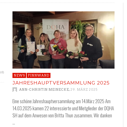
nts
NEWS
PINNWAND
JAHRESHAUPTVERSAMMLUNG 2025
,
ANN-CHRISTIN MEINECKE
29. MÄRZ 2025
Eine schöne Jahreshauptversammlung am 14.März 2025 Am
14.03.2025 kamen 22 interessierte und Mietglieder der DQHA
SH auf dem Anwesen von Britta Thun zusammen. Wir danken
…