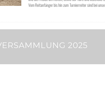
Vom Reitanfänger bis hin zum Turnierreiter sind bei uns
VERSAMMLUNG 2025