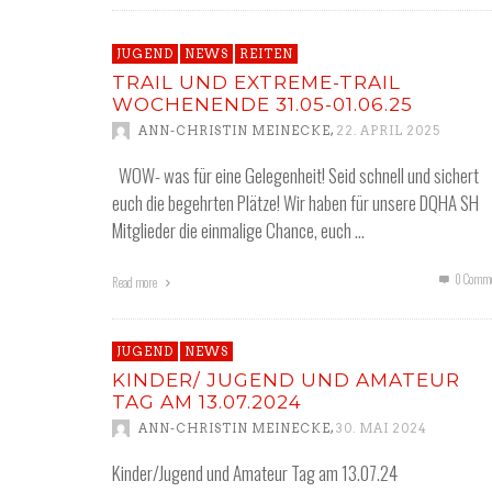
JUGEND
NEWS
REITEN
TRAIL UND EXTREME-TRAIL
WOCHENENDE 31.05-01.06.25
,
ANN-CHRISTIN MEINECKE
22. APRIL 2025
WOW- was für eine Gelegenheit! Seid schnell und sichert
euch die begehrten Plätze! Wir haben für unsere DQHA SH
Mitglieder die einmalige Chance, euch …
0 Comme
Read more
JUGEND
NEWS
KINDER/ JUGEND UND AMATEUR
TAG AM 13.07.2024
,
ANN-CHRISTIN MEINECKE
30. MAI 2024
Kinder/Jugend und Amateur Tag am 13.07.24