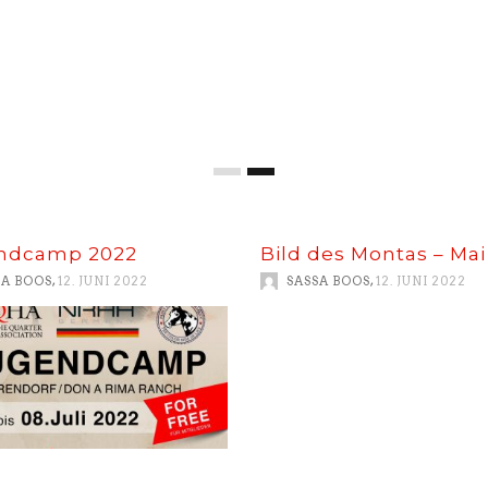
ndcamp 2022
Bild des Montas – Mai
,
,
SA BOOS
12. JUNI 2022
SASSA BOOS
12. JUNI 2022