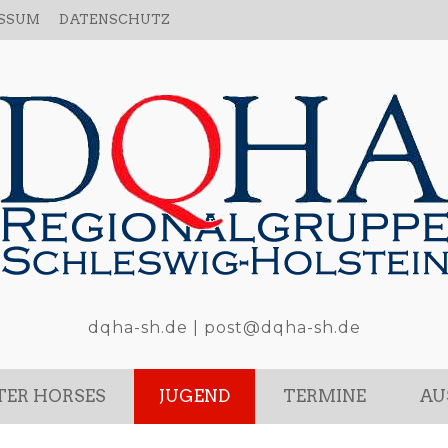
ESSUM
DATENSCHUTZ
dqha-sh.de | post@dqha-sh.de
ER HORSES
JUGEND
TERMINE
AU