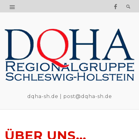
dqha-sh.de | post@dqha-sh.de
ÜBER UNS…