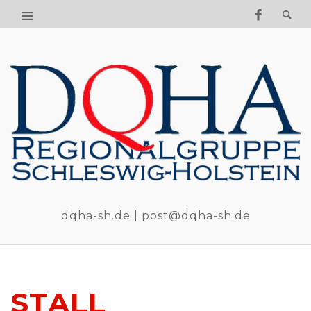
dqha-sh.de | post@dqha-sh.de
STALL