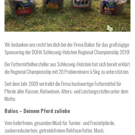
Wir bedanken uns recht herzlich bei der Firma Balios für das großzügige
Sponsoring der DQHA Schleswig-Holstein Regional Championship 2019!
Der Futtermittelhersteller aus Schleswig-Holstein hat sich bereit erklärt
die Regional Championship mit 20 Probiereimern à 5kg zu unterstützen.
Seit dem Jahr 2009 vertreibt die Firma hochwertige Futtermittel für
Pferde aller Rassen, Reitweisen, Alters- und Leistungsstufen unter dem
Motto:
Balios – Deinem Pferd zuliebe
Vom haferfreien, gesunden Müsli für Turnier- und Freizeitpferde,
zuckerreduziertem, getreidefreiem Rohfaserfutter, Mash,