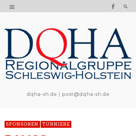
dqha-sh.de | post@dqha-sh.de
SPONSOREN
TURNIERE