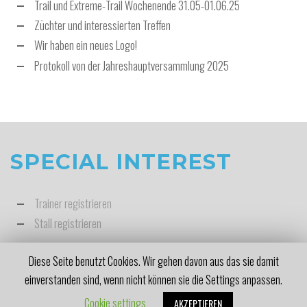
Trail und Extreme-Trail Wochenende 31.05-01.06.25
Züchter und interessierten Treffen
Wir haben ein neues Logo!
Protokoll von der Jahreshauptversammlung 2025
SPECIAL INTEREST
Trainer registrieren
Stall registrieren
Diese Seite benutzt Cookies. Wir gehen davon aus das sie damit
einverstanden sind, wenn nicht können sie die Settings anpassen.
Copyright © 2020, DQHA Regionalgruppe Schleswig-Holstein
Cookie settings
AKZEPTIEREN
↑ Back to top