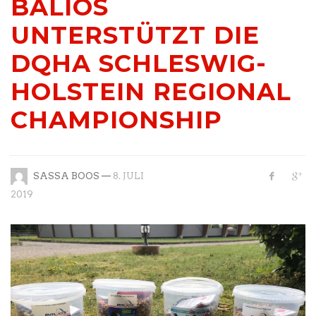
BALIOS
UNTERSTÜTZT DIE
DQHA SCHLESWIG-
HOLSTEIN REGIONAL
CHAMPIONSHIP
—
SASSA BOOS
8. JULI
2019