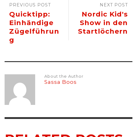
PREVIOUS POST
NEXT POST
Quicktipp:
Nordic Kid's
Einhändige
Show in den
Zügelführun
Startlöchern
g
About the Author
Sassa Boos