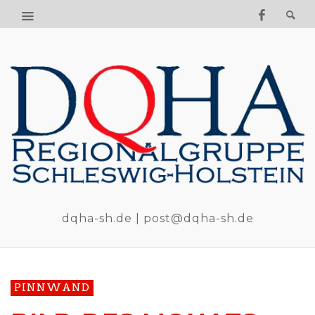
dqha-sh.de | post@dqha-sh.de
PINNWAND