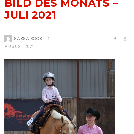
BILD DES MONATS –
JULI 2021
—
SASSA BOOS
1.
AUGUST 2021