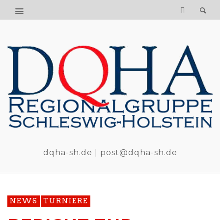
dqha-sh.de | post@dqha-sh.de
NEWS
TURNIERE