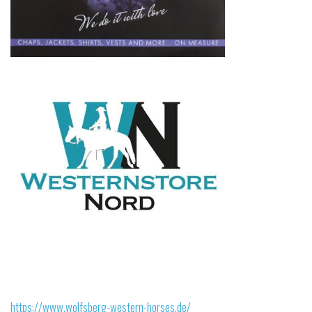
https://www.wolfsberg-western-horses.de/