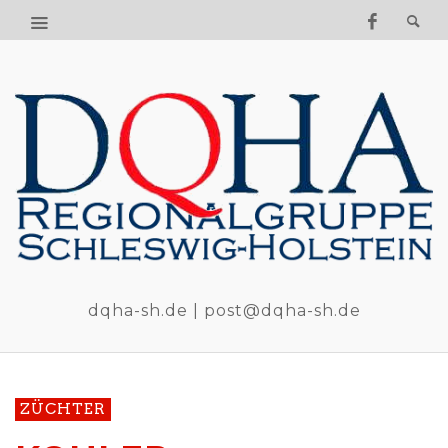
dqha-sh.de | post@dqha-sh.de
ZÜCHTER