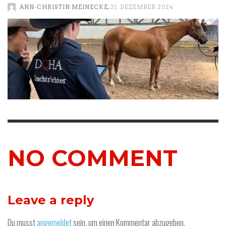
,
ANN-CHRISTIN MEINECKE
21. DEZEMBER 2024
NO COMMENT
Leave a reply
Du musst
angemeldet
sein, um einen Kommentar abzugeben.