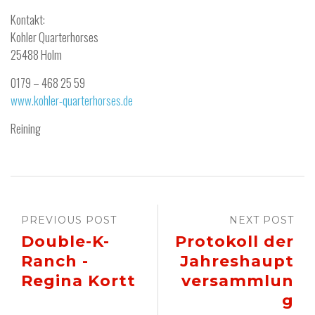
Kontakt:
Kohler Quarterhorses
25488 Holm
0179 – 468 25 59
www.kohler-quarterhorses.de
Reining
PREVIOUS POST
NEXT POST
Double-K-
Protokoll der
Ranch -
Jahreshaupt
Regina Kortt
versammlun
g